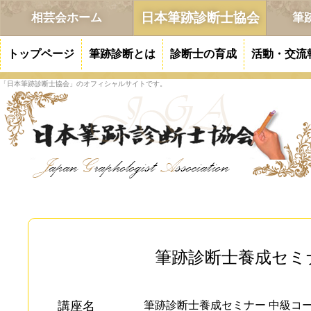
日本筆跡診断士協会
相芸会ホーム
筆
トップページ
筆跡診断とは
診断士の育成
活動・交流
「日本筆跡診断士協会」のオフィシャルサイトです。
筆跡診断士養成セミナ
講座名
筆跡診断士養成セミナー 中級コ