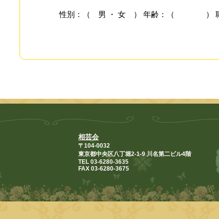
性別：（ 男 ・ 女 ） 年齢：（
相芸会
〒104-0032
東京都中央区八丁堀2-1-9 川名第二ビル4階
TEL 03-6280-3635
FAX 03-6280-3675