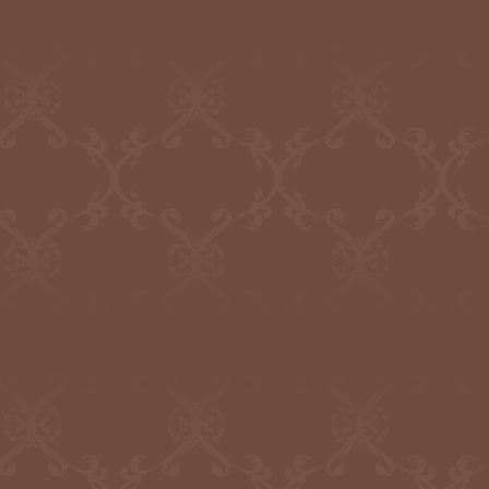
事務所を移転いたしました
新住所
〒104-0032 東京都中央区八丁堀2-1-9 川名第二ビル4階
TEL 03-6280-3635 FAX 03-6280-3675
2019.10.16
日本筆跡診断士協会
ホームページをリニューアル公開いたしました
2019.10.16
筆跡鑑定研究所
ホームページをリニューアル公開いたしました
2019.10.16
書道教育学院
ホームページをリニューアル公開いたしました
2019.10.16
相芸会
相芸会ホームページをリニューアル公開いたしました
2019.09.10
書道教育学院