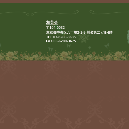
2023.4.27
日本筆跡診断士協会
筆跡診断士一覧
を更新いたしました
2023.1.14
日本筆跡診断士協会
相芸会
〒104-0032
筆跡診断士一覧
を更新いたしました
東京都中央区八丁堀2-1-9 川名第二ビル4階
TEL 03-6280-3635
2022.11.14
FAX 03-6280-3675
日本筆跡診断士協会
筆跡診断士一覧
を更新いたしました
2022.9.16
日本筆跡診断士協会
筆跡診断士一覧
を更新いたしました
2022.6.16
筆跡鑑定研究所
筆跡鑑定研究所の概要
を更新いたしました
2022.1.26
日本筆跡診断士協会
筆跡診断士一覧
を更新いたしました
2021.12.23
日本筆跡診断士協会