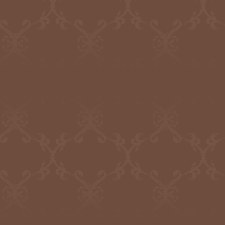
2020.5.26
日本筆跡診断士協会
筆跡診断士一覧
を更新いたしました
2020.5.26
筆跡鑑定研究所
筆跡鑑定研究所の概要
を更新いたしました
2020.5.1
日本筆跡診断士協会
筆跡診断士一覧
を更新いたしました
2020.3.16
日本筆跡診断士協会
筆跡診断士一覧
を更新いたしました
2020.3.16
相芸会
正式鑑定書作成実績件数
を更新いたしました
2020.1.24
日本筆跡診断士協会
筆跡診断用紙
をリニューアルいたしました
2019.12.26
相芸会
日本筆跡診断士協会
筆跡鑑定