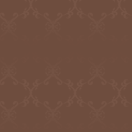
講座案内ページ
を更新いたしました
2019.09.10
日本筆跡診断士協会
講座のご案内…
あなたはどう診る！「書は人なり」講座３